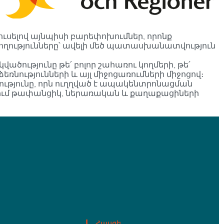
սելով այնպիսի բարեփոխումներ, որոնք
ողությունները՝ ավելի մեծ պատասխանատվություն
ծությունը թե՛ բոլոր շահառու կողմերի, թե՛
նությունների և այլ միջոցառումների միջոցով։
ությունը, որն ուղղված է ապակենտրոնացման
նում թափանցիկ, ներառական և քաղաքացիների