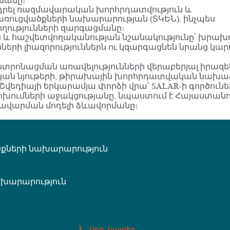
մանը։
րել ռազմավարական խորհրդատվություն և
ռուցվածքների նախարարության (ՏԿԵՆ), ինչպես
ղությունների զարգացմանը։
և հաշվետվողականության նշանակությունը՝ խրախու
րի լիազորություններն ու կզարգացնեն նրանց կար
տրոնացման առավելությունների վերաբերյալ իրազեկվա
ական նյութերի, թիրախային խորհրդատվական նախաձեռ
վեդիայի երկարամյա փորձի վրա՝ SALAR-ի գործունե
փոխումների աջակցությանը, նպաստում է Հայաստա
ավարման մոդելի ձևավորմանը։
քների նախարարություն
նախարարություն